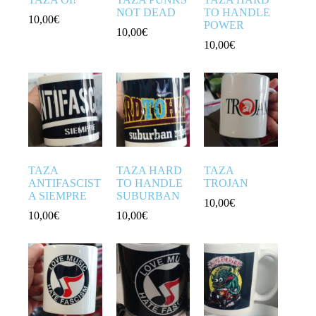
NOT DEAD
TO HANDLE
10,00
€
POWER
10,00
€
10,00
€
TAZA
TAZA HARD
TAZA
ANTIFASCIST
TO HANDLE
TROJAN
A SIEMPRE
SUBURBAN
10,00
€
10,00
€
10,00
€