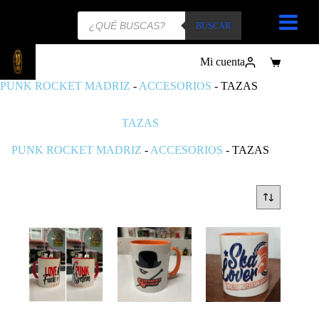
Búsqueda
de
BUSCAR
productos
Mi cuenta
Carro
de
PUNK ROCKET MADRIZ
-
ACCESORIOS
-
TAZAS
compra
TAZAS
PUNK ROCKET MADRIZ
-
ACCESORIOS
-
TAZAS