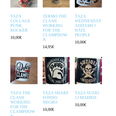
TAZA
TERMO THE
TAZA
COLLAGE
CLASH
WEDNESDAY
PUNK
WORKING
ADDAMS I
ROCKER
FOR THE
HATE
CLAMPDOW
PEOPLE
10,00
€
N
10,00
€
14,95
€
TAZA THE
TAZA SHARP
TAZA SUZIO
CLASH
FONDO
13 MADRIZ
WORKING
NEGRO
10,00
€
FOR THE
10,00
€
CLAMPDOW