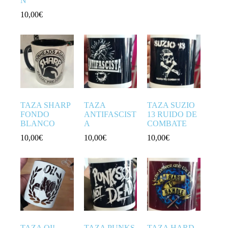
N
10,00
€
TAZA SHARP
TAZA
TAZA SUZIO
FONDO
ANTIFASCIST
13 RUIDO DE
BLANCO
A
COMBATE
10,00
€
10,00
€
10,00
€
TAZA OI!
TAZA PUNKS
TAZA HARD