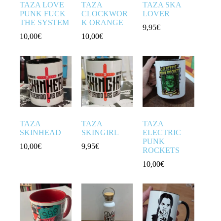
TAZA LOVE
TAZA
TAZA SKA
PUNK FUCK
CLOCKWOR
LOVER
THE SYSTEM
K ORANGE
9,95
€
10,00
€
10,00
€
TAZA
TAZA
TAZA
SKINHEAD
SKINGIRL
ELECTRIC
PUNK
10,00
€
9,95
€
ROCKETS
10,00
€