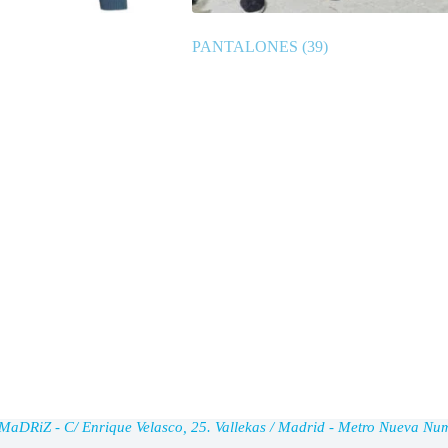
PANTALONES
(39)
DRiZ - C/ Enrique Velasco, 25. Vallekas / Madrid - Metro Nueva Nu