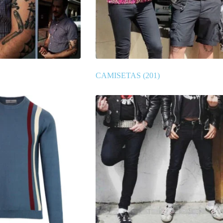
CAMISETAS
(201)