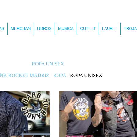
AS
MERCHAN
LIBROS
MUSICA
OUTLET
LAUREL
TROJA
ROPA UNISEX
NK ROCKET MADRIZ
-
ROPA
-
ROPA UNISEX