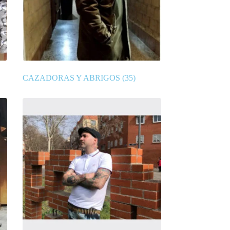
CAZADORAS Y ABRIGOS
(35)