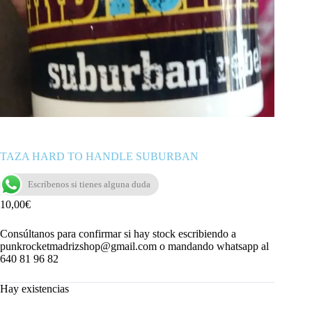
TAZA HARD TO HANDLE SUBURBAN
Escríbenos si tienes alguna duda
10,00
€
Consúltanos para confirmar si hay stock escribiendo a
punkrocketmadrizshop@gmail.com o mandando whatsapp al
640 81 96 82
Hay existencias