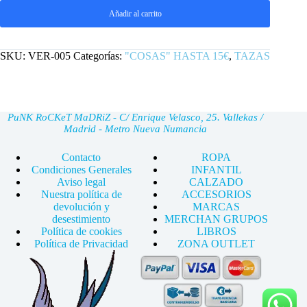
Añadir al carrito
SKU:
VER-005
Categorías:
"COSAS" HASTA 15€
,
TAZAS
PuNK RoCKeT MaDRiZ - C/ Enrique Velasco, 25. Vallekas /
Madrid - Metro Nueva Numancia
Contacto
ROPA
Condiciones Generales
INFANTIL
Aviso legal
CALZADO
Nuestra política de
ACCESORIOS
devolución y
MARCAS
desestimiento
MERCHAN GRUPOS
Política de cookies
LIBROS
Política de Privacidad
ZONA OUTLET