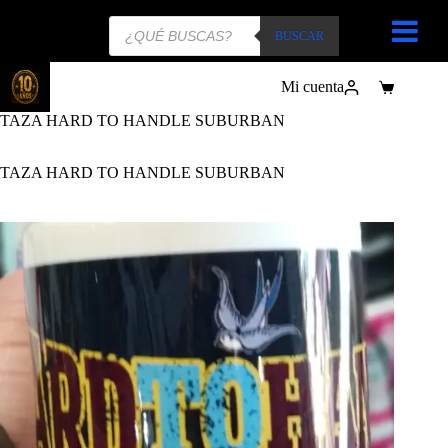
Búsqueda
de
BUSCAR
productos
Mi cuenta
Carro
de
TAZA HARD TO HANDLE SUBURBAN
compra
TAZA HARD TO HANDLE SUBURBAN