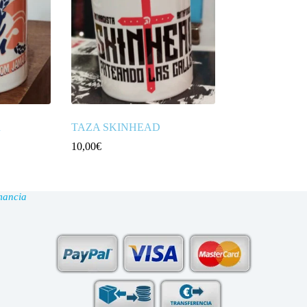
R
TAZA SKINHEAD
10,00
€
mancia