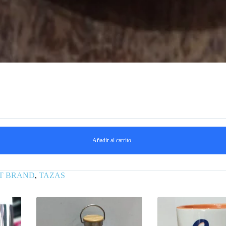
Añadir al carrito
T BRAND
,
TAZAS