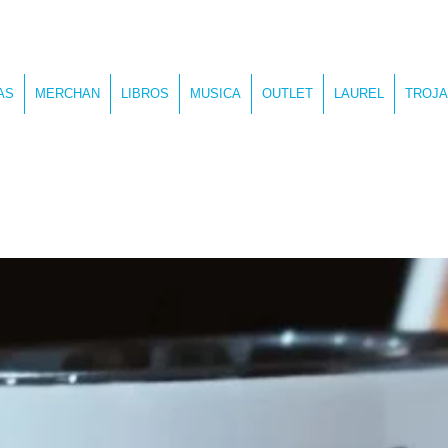
AS
MERCHAN
LIBROS
MUSICA
OUTLET
LAUREL
TROJA