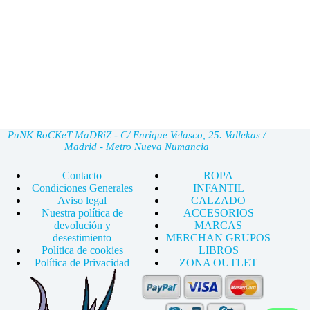
PuNK RoCKeT MaDRiZ - C/ Enrique Velasco, 25. Vallekas /
Madrid - Metro Nueva Numancia
Contacto
ROPA
Condiciones Generales
INFANTIL
Aviso legal
CALZADO
Nuestra política de
ACCESORIOS
devolución y
MARCAS
desestimiento
MERCHAN GRUPOS
Política de cookies
LIBROS
Política de Privacidad
ZONA OUTLET