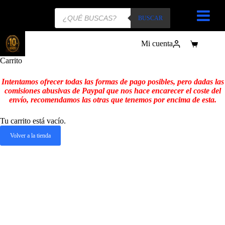
Búsqueda
de
BUSCAR
productos
Mi cuenta
Carro
de
Carrito
compra
Intentamos ofrecer todas las formas de pago posibles, pero dadas las
comisiones abusivas de Paypal que nos hace encarecer el coste del
envío, recomendamos las otras que tenemos por encima de esta.
Tu carrito está vacío.
Volver a la tienda