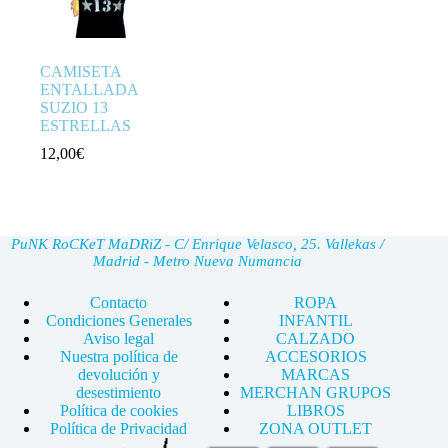
CAMISETA
ENTALLADA
SUZIO 13
ESTRELLAS
12,00
€
PuNK RoCKeT MaDRiZ - C/ Enrique Velasco, 25. Vallekas /
Madrid - Metro Nueva Numancia
Contacto
ROPA
Condiciones Generales
INFANTIL
Aviso legal
CALZADO
Nuestra política de
ACCESORIOS
devolución y
MARCAS
desestimiento
MERCHAN GRUPOS
Política de cookies
LIBROS
Política de Privacidad
ZONA OUTLET