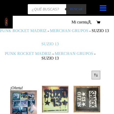
Búsqueda
de
BUSCAR
productos
Mi cuenta
Carro
de
PUNK ROCKET MADRIZ
-
MERCHAN GRUPOS
-
SUZIO 13
compra
SUZIO 13
PUNK ROCKET MADRIZ
-
MERCHAN GRUPOS
-
SUZIO 13
¡Oferta!