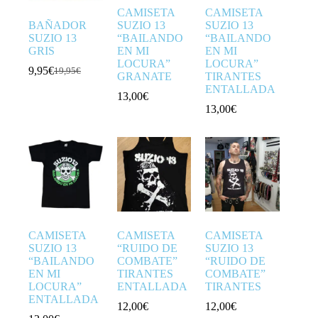
CAMISETA
CAMISETA
BAÑADOR
SUZIO 13
SUZIO 13
SUZIO 13
“BAILANDO
“BAILANDO
GRIS
EN MI
EN MI
LOCURA”
LOCURA”
9,95
€
19,95
€
El
El
GRANATE
TIRANTES
precio
precio
ENTALLADA
13,00
€
original
actual
13,00
€
era:
es:
19,95€.
9,95€.
CAMISETA
CAMISETA
CAMISETA
SUZIO 13
“RUIDO DE
SUZIO 13
“BAILANDO
COMBATE”
“RUIDO DE
EN MI
TIRANTES
COMBATE”
LOCURA”
ENTALLADA
TIRANTES
ENTALLADA
12,00
€
12,00
€