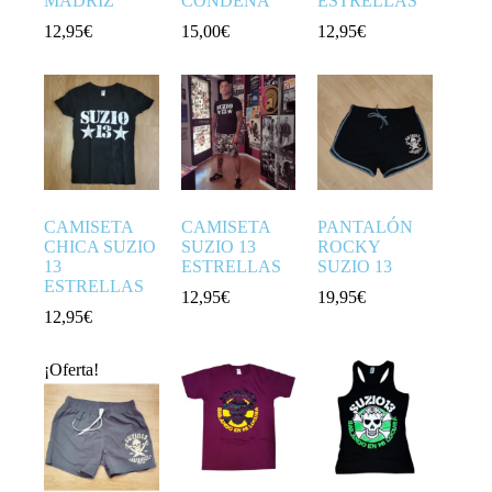
MADRIZ
CONDENA
ESTRELLAS
12,95
€
15,00
€
12,95
€
CAMISETA
CAMISETA
PANTALÓN
CHICA SUZIO
SUZIO 13
ROCKY
13
ESTRELLAS
SUZIO 13
ESTRELLAS
12,95
€
19,95
€
12,95
€
¡Oferta!