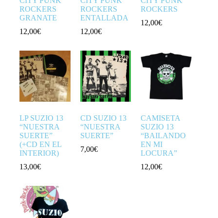
CITY PUNK
CITY PUNK
CITY PUNK
ROCKERS
ROCKERS
ROCKERS
GRANATE
ENTALLADA
12,00
€
12,00
€
12,00
€
LP SUZIO 13
CD SUZIO 13
CAMISETA
“NUESTRA
“NUESTRA
SUZIO 13
SUERTE”
SUERTE”
“BAILANDO
(+CD EN EL
EN MI
7,00
€
INTERIOR)
LOCURA”
13,00
€
12,00
€