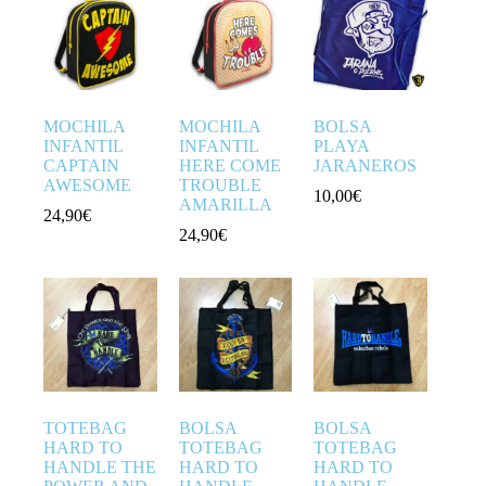
MOCHILA
MOCHILA
BOLSA
INFANTIL
INFANTIL
PLAYA
CAPTAIN
HERE COME
JARANEROS
AWESOME
TROUBLE
10,00
€
AMARILLA
24,90
€
24,90
€
TOTEBAG
BOLSA
BOLSA
HARD TO
TOTEBAG
TOTEBAG
HANDLE THE
HARD TO
HARD TO