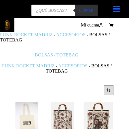
Búsqueda
de
BUSCAR
productos
Mi cuenta
Carro
de
PUNK ROCKET MADRIZ
-
ACCESORIOS
-
BOLSAS /
compra
TOTEBAG
BOLSAS / TOTEBAG
PUNK ROCKET MADRIZ
-
ACCESORIOS
-
BOLSAS /
TOTEBAG