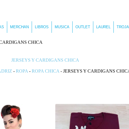
AS
MERCHAN
LIBROS
MUSICA
OUTLET
LAUREL
TROJA
 CARDIGANS CHICA
JERSEYS Y CARDIGANS CHICA
ADRIZ
-
ROPA
-
ROPA CHICA
-
JERSEYS Y CARDIGANS CHIC