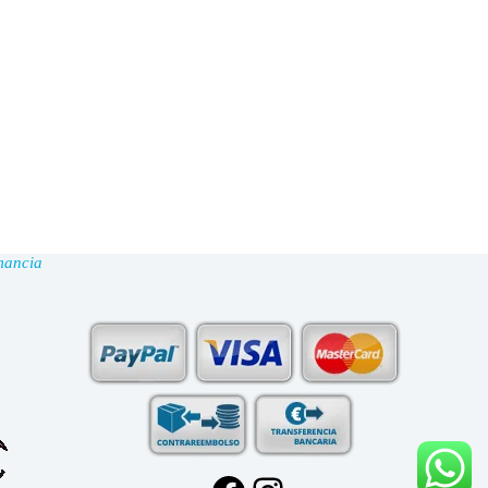
mancia