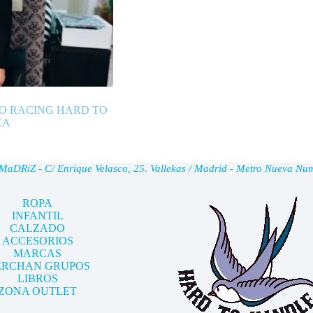
O RACING HARD TO
CA
DRiZ - C/ Enrique Velasco, 25. Vallekas / Madrid - Metro Nueva Nu
ROPA
INFANTIL
CALZADO
ACCESORIOS
MARCAS
RCHAN GRUPOS
LIBROS
ZONA OUTLET