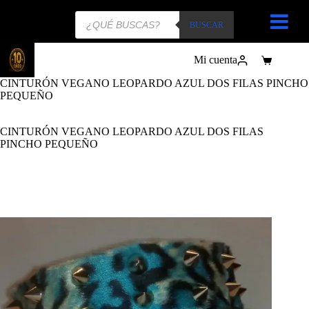
Búsqueda
de
BUSCAR
productos
Mi cuenta
Carro
de
CINTURÓN VEGANO LEOPARDO AZUL DOS FILAS PINCHO
compra
PEQUEÑO
CINTURÓN VEGANO LEOPARDO AZUL DOS FILAS
PINCHO PEQUEÑO