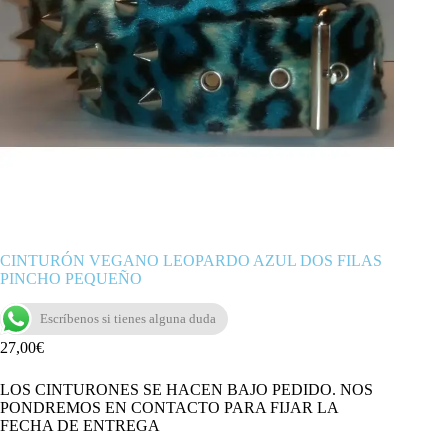
CINTURÓN VEGANO LEOPARDO AZUL DOS FILAS
PINCHO PEQUEÑO
Escríbenos si tienes alguna duda
27,00
€
LOS CINTURONES SE HACEN BAJO PEDIDO. NOS
PONDREMOS EN CONTACTO PARA FIJAR LA
FECHA DE ENTREGA