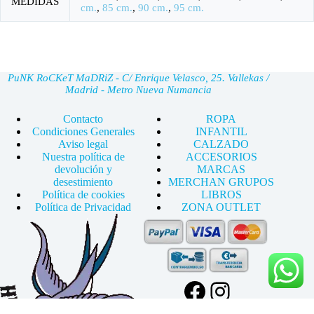
MEDIDAS
cm.
,
85 cm.
,
90 cm.
,
95 cm.
PuNK RoCKeT MaDRiZ - C/ Enrique Velasco, 25. Vallekas /
Madrid - Metro Nueva Numancia
Contacto
ROPA
Condiciones Generales
INFANTIL
Aviso legal
CALZADO
Nuestra política de
ACCESORIOS
devolución y
MARCAS
desestimiento
MERCHAN GRUPOS
Política de cookies
LIBROS
Política de Privacidad
ZONA OUTLET
Facebook
Instagram