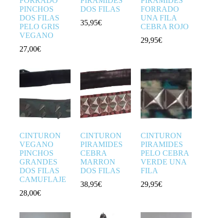
FORRADO
PIRAMIDES
PIRAMIDES
PINCHOS
DOS FILAS
FORRADO
DOS FILAS
UNA FILA
35,95
€
PELO GRIS
CEBRA ROJO
VEGANO
29,95
€
27,00
€
CINTURON
CINTURON
CINTURON
VEGANO
PIRAMIDES
PIRAMIDES
PINCHOS
CEBRA
PELO CEBRA
GRANDES
MARRON
VERDE UNA
DOS FILAS
DOS FILAS
FILA
CAMUFLAJE
38,95
€
29,95
€
28,00
€