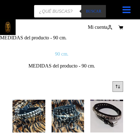
Búsqueda
de
BUSCAR
productos
Mi cuenta
Carro
de
MEDIDAS del producto
-
90 cm.
compra
90 cm.
MEDIDAS del producto
-
90 cm.