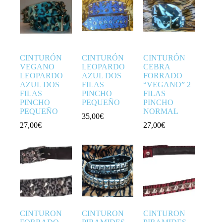
CINTURÓN
CINTURÓN
CINTURÓN
VEGANO
LEOPARDO
CEBRA
LEOPARDO
AZUL DOS
FORRADO
AZUL DOS
FILAS
“VEGANO” 2
FILAS
PINCHO
FILAS
PINCHO
PEQUEÑO
PINCHO
PEQUEÑO
NORMAL
35,00
€
27,00
€
27,00
€
CINTURON
CINTURON
CINTURON