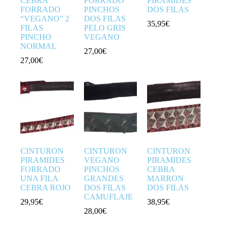
CEBRA
FORRADO
PIRAMIDES
FORRADO
PINCHOS
DOS FILAS
“VEGANO” 2
DOS FILAS
35,95
€
FILAS
PELO GRIS
PINCHO
VEGANO
NORMAL
27,00
€
27,00
€
CINTURON
CINTURON
CINTURON
PIRAMIDES
VEGANO
PIRAMIDES
FORRADO
PINCHOS
CEBRA
UNA FILA
GRANDES
MARRON
CEBRA ROJO
DOS FILAS
DOS FILAS
CAMUFLAJE
29,95
€
38,95
€
28,00
€