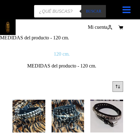
Búsqueda
de
BUSCAR
productos
Mi cuenta
Carro
de
MEDIDAS del producto
-
120 cm.
compra
120 cm.
MEDIDAS del producto
-
120 cm.