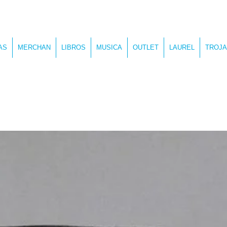
AS
MERCHAN
LIBROS
MUSICA
OUTLET
LAUREL
TROJA