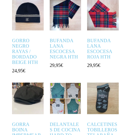
GORRO
BUFANDA
BUFANDA
NEGRO
LANA
LANA
RAYAS /
ESCOCESA
ESCOCESA
BORDADO
NEGRA HTH
ROJA HTH
BEIGE HTH
29,95
€
29,95
€
24,95
€
GORRA
DELANTALE
CALCETINES
BOINA
S DE COCINA
TOBILLEROS