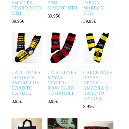
ESCOCÉS
AZUL
ESPIGA
NEGRO ROJO
MARINO HTH
MARRÓN
HTH
HTH
39,95
€
39,95
€
39,95
€
CALCETINES
CALCETINES
CALCETINES
CUADROS
RAYAS
RAYAS
AMARILLOS
NEGRO /
NEGRO /
HARD TO
ROJO HARD
AMARILLO
HANDLE
TO HANDLE
HARD TO
HANDLE
8,95
€
8,95
€
8,95
€