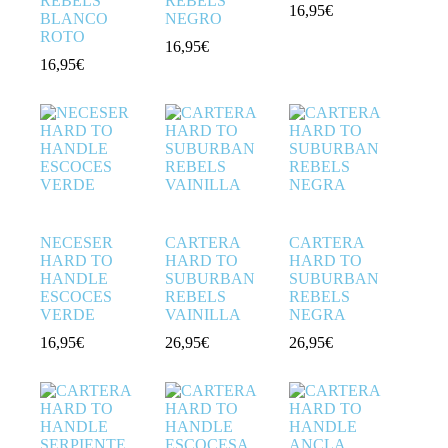
REBELS
REBELS
16,95
€
BLANCO
NEGRO
ROTO
16,95
€
16,95
€
NECESER
CARTERA
CARTERA
HARD TO
HARD TO
HARD TO
HANDLE
SUBURBAN
SUBURBAN
ESCOCES
REBELS
REBELS
VERDE
VAINILLA
NEGRA
16,95
€
26,95
€
26,95
€