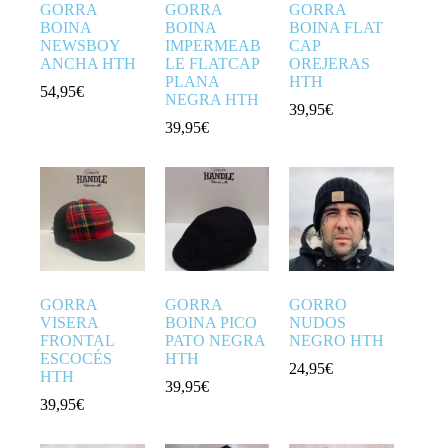
GORRA
GORRA
GORRA
BOINA
BOINA
BOINA FLAT
NEWSBOY
IMPERMEAB
CAP
ANCHA HTH
LE FLATCAP
OREJERAS
PLANA
HTH
54,95
€
NEGRA HTH
39,95
€
39,95
€
GORRA
GORRA
GORRO
VISERA
BOINA PICO
NUDOS
FRONTAL
PATO NEGRA
NEGRO HTH
ESCOCÉS
HTH
24,95
€
HTH
39,95
€
39,95
€