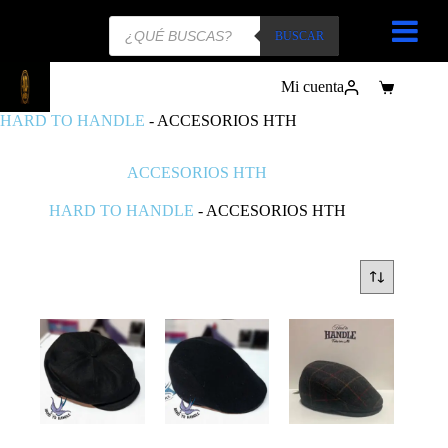
Búsqueda
de
BUSCAR
productos
Mi cuenta
Carro
de
HARD TO HANDLE
-
ACCESORIOS HTH
compra
ACCESORIOS HTH
HARD TO HANDLE
-
ACCESORIOS HTH