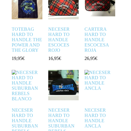
TOTEBAG
NECESER
CARTERA
HARD TO
HARD TO
HARD TO
HANDLE THE
HANDLE
HANDLE
POWER AND
ESCOCES
ESCOCESA
THE GLORY
ROJO
ROJA
19,95
€
16,95
€
26,95
€
NECESER
NECESER
NECESER
HARD TO
HARD TO
HARD TO
HANDLE
HANDLE
HANDLE
SUBURBAN
SUBURBAN
ANCLA