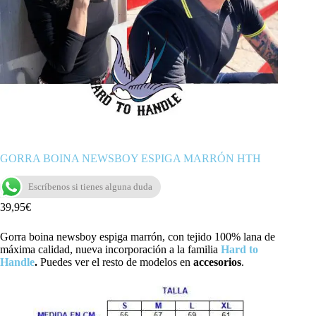
GORRA BOINA NEWSBOY ESPIGA MARRÓN HTH
Escríbenos si tienes alguna duda
39,95
€
Gorra boina newsboy espiga marrón, con tejido 100% lana de
máxima calidad, nueva incorporación a la familia
Hard to
Handle
.
Puedes ver el resto de modelos en
accesorios
.