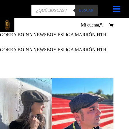
Búsqueda
de
BUSCAR
productos
Mi cuenta
Carro
de
GORRA BOINA NEWSBOY ESPIGA MARRÓN HTH
compra
GORRA BOINA NEWSBOY ESPIGA MARRÓN HTH