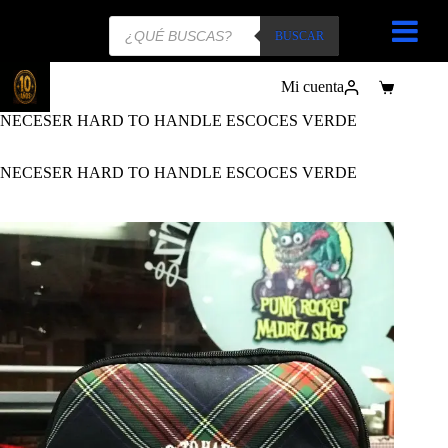
Búsqueda
de
BUSCAR
productos
Mi cuenta
Carro
de
NECESER HARD TO HANDLE ESCOCES VERDE
compra
NECESER HARD TO HANDLE ESCOCES VERDE