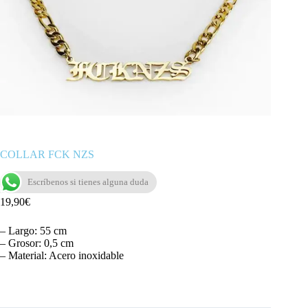
COLLAR FCK NZS
Escríbenos si tienes alguna duda
19,90
€
– Largo: 55 cm
– Grosor: 0,5 cm
– Material: Acero inoxidable