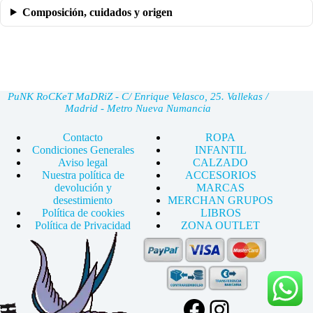
Composición, cuidados y origen
PuNK RoCKeT MaDRiZ - C/ Enrique Velasco, 25. Vallekas /
Madrid - Metro Nueva Numancia
Contacto
ROPA
Condiciones Generales
INFANTIL
Aviso legal
CALZADO
Nuestra política de
ACCESORIOS
devolución y
MARCAS
desestimiento
MERCHAN GRUPOS
Política de cookies
LIBROS
Política de Privacidad
ZONA OUTLET
Facebook
Instagram