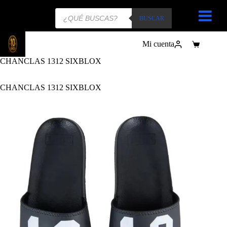
Búsqueda
de
BUSCAR
productos
Mi cuenta
Carro
de
CHANCLAS 1312 SIXBLOX
compra
CHANCLAS 1312 SIXBLOX