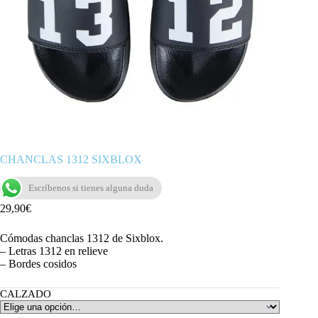
CHANCLAS 1312 SIXBLOX
Escríbenos si tienes alguna duda
29,90
€
Cómodas chanclas 1312 de Sixblox.
– Letras 1312 en relieve
– Bordes cosidos
CALZADO