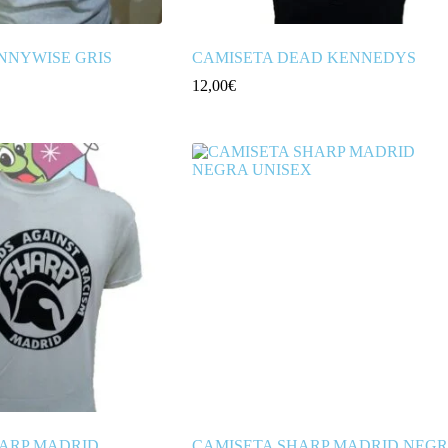
NNYWISE GRIS
CAMISETA DEAD KENNEDYS
12,00
€
HARP MADRID
CAMISETA SHARP MADRID NEG