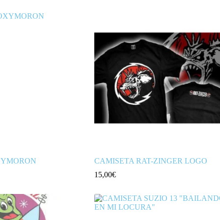
XYMORON
CAMISETA RAT-ZINGER LOGO
15,00
€