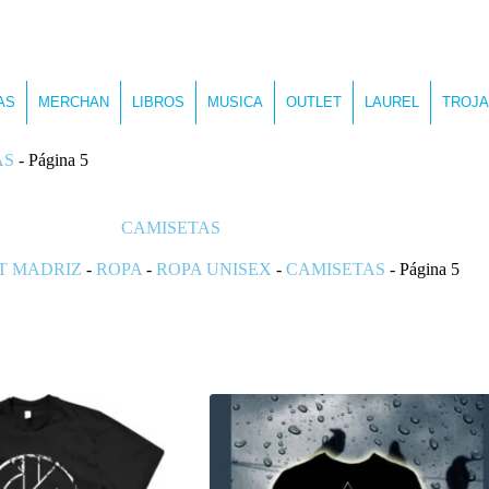
AS
MERCHAN
LIBROS
MUSICA
OUTLET
LAUREL
TROJA
AS
-
Página 5
CAMISETAS
T MADRIZ
-
ROPA
-
ROPA UNISEX
-
CAMISETAS
-
Página 5