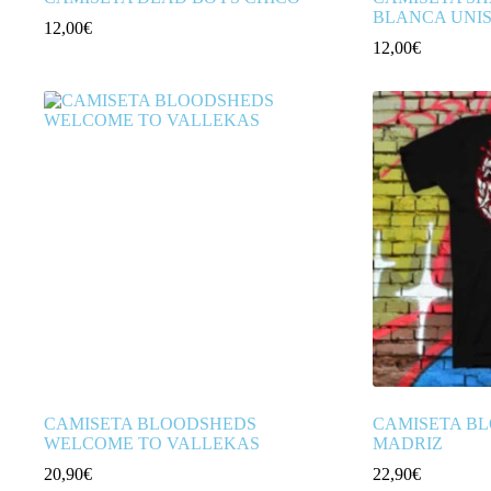
BLANCA UNI
12,00
€
12,00
€
CAMISETA BLOODSHEDS
CAMISETA B
WELCOME TO VALLEKAS
MADRIZ
20,90
€
22,90
€