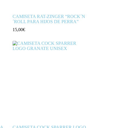
CAMISETA RAT-ZINGER “ROCK´N
´ROLL PARA HIJOS DE PERRA”
15,00
€
RA
CAMISETA COCK SPARRER LOGO