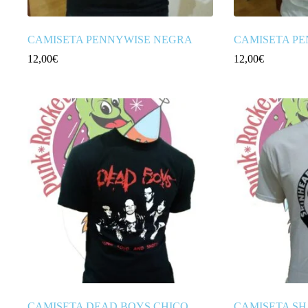
CAMISETA PENNYWISE NEGRA
CAMISETA PE
12,00
€
12,00
€
CAMISETA DEAD BOYS CHICO
CAMISETA S