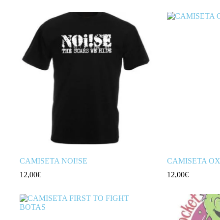
CAMISETA NOI!SE
CAMISETA O
12,00
€
12,00
€