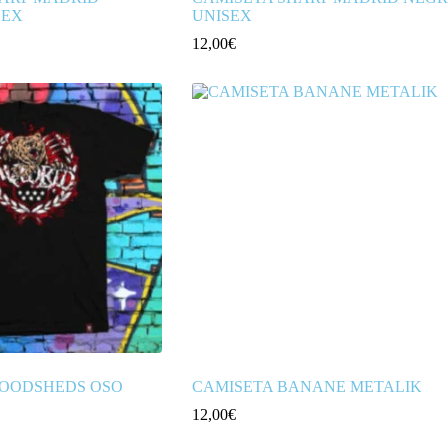
SEX
UNISEX
12,00
€
LOODSHEDS OSO
CAMISETA BANANE METALIK
12,00
€