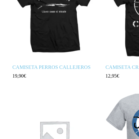
CAMISETA PERROS CALLEJEROS
CAMISETA C
19,90
€
12,95
€