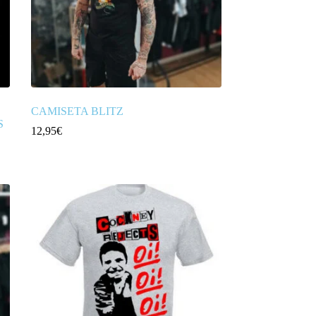
CAMISETA BLITZ
S
12,95
€