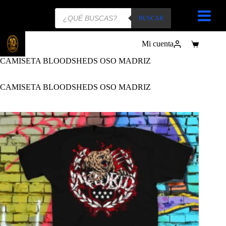
Búsqueda
de
BUSCAR
productos
Mi cuenta
Carro
de
CAMISETA BLOODSHEDS OSO MADRIZ
compra
CAMISETA BLOODSHEDS OSO MADRIZ