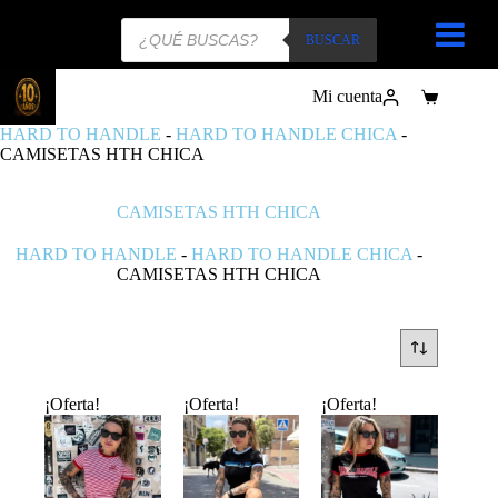
Búsqueda
de
BUSCAR
productos
Mi cuenta
Carro
de
HARD TO HANDLE
-
HARD TO HANDLE CHICA
-
compra
CAMISETAS HTH CHICA
CAMISETAS HTH CHICA
HARD TO HANDLE
-
HARD TO HANDLE CHICA
-
CAMISETAS HTH CHICA
¡Oferta!
¡Oferta!
¡Oferta!