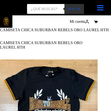
Búsqueda
de
BUSCAR
productos
Mi cuenta
Carro
de
CAMISETA CHICA SUBURBAN REBELS ORO LAUREL HTH
compra
CAMISETA CHICA SUBURBAN REBELS ORO
LAUREL HTH