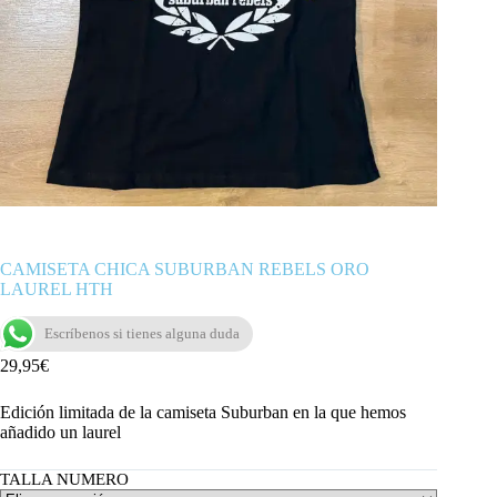
CAMISETA CHICA SUBURBAN REBELS ORO
LAUREL HTH
Escríbenos si tienes alguna duda
29,95
€
Edición limitada de la camiseta Suburban en la que hemos
añadido un laurel
TALLA NUMERO