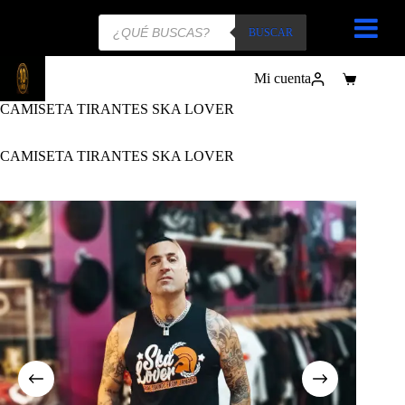
Búsqueda
de
BUSCAR
productos
Mi cuenta
Carro
de
CAMISETA TIRANTES SKA LOVER
compra
CAMISETA TIRANTES SKA LOVER