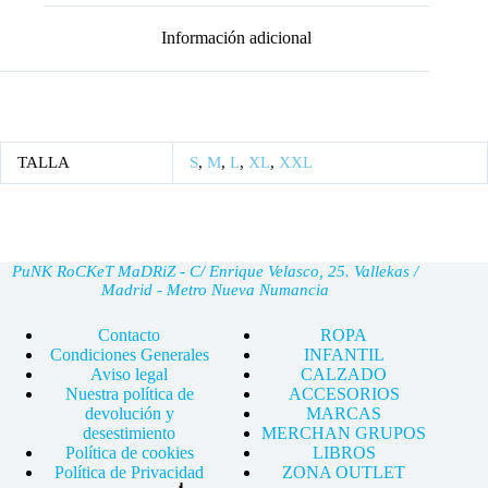
Información adicional
TALLA
S
,
M
,
L
,
XL
,
XXL
PuNK RoCKeT MaDRiZ - C/ Enrique Velasco, 25. Vallekas /
Madrid - Metro Nueva Numancia
Contacto
ROPA
Condiciones Generales
INFANTIL
Aviso legal
CALZADO
Nuestra política de
ACCESORIOS
devolución y
MARCAS
desestimiento
MERCHAN GRUPOS
Política de cookies
LIBROS
Política de Privacidad
ZONA OUTLET