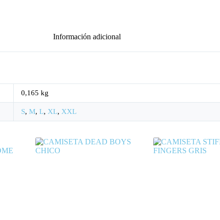
Información adicional
0,165 kg
S
,
M
,
L
,
XL
,
XXL