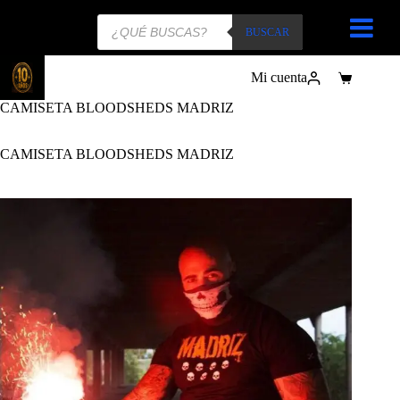
Búsqueda
de
BUSCAR
productos
Mi cuenta
Carro
de
CAMISETA BLOODSHEDS MADRIZ
compra
CAMISETA BLOODSHEDS MADRIZ