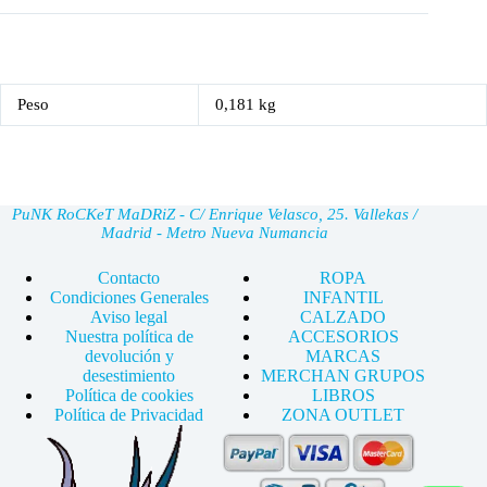
Peso
0,181 kg
PuNK RoCKeT MaDRiZ - C/ Enrique Velasco, 25. Vallekas /
Madrid - Metro Nueva Numancia
Contacto
ROPA
Condiciones Generales
INFANTIL
Aviso legal
CALZADO
Nuestra política de
ACCESORIOS
devolución y
MARCAS
desestimiento
MERCHAN GRUPOS
Política de cookies
LIBROS
Política de Privacidad
ZONA OUTLET