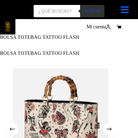
Búsqueda
de
BUSCAR
productos
Mi cuenta
Carro
de
BOLSA TOTEBAG TATTOO FLASH
compra
BOLSA TOTEBAG TATTOO FLASH