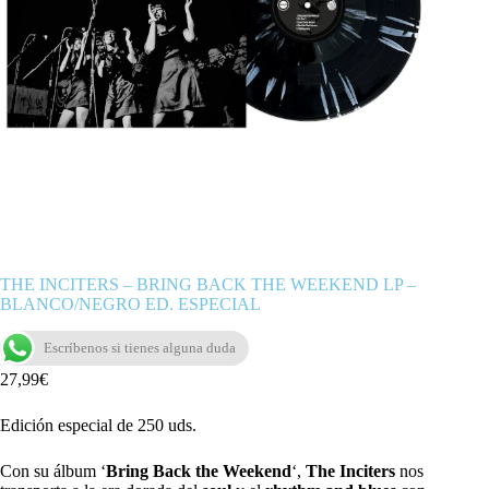
THE INCITERS – BRING BACK THE WEEKEND LP –
BLANCO/NEGRO ED. ESPECIAL
Escríbenos si tienes alguna duda
27,99
€
Edición especial de 250 uds.
Con su álbum ‘
Bring Back the Weekend
‘,
The Inciters
nos