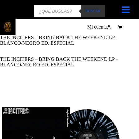
Búsqueda
de
BUSCAR
productos
Mi cuenta
Carro
de
THE INCITERS – BRING BACK THE WEEKEND LP –
compra
BLANCO/NEGRO ED. ESPECIAL
THE INCITERS – BRING BACK THE WEEKEND LP –
BLANCO/NEGRO ED. ESPECIAL