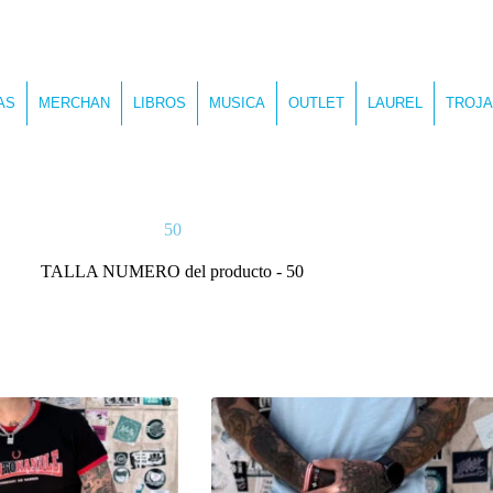
AS
MERCHAN
LIBROS
MUSICA
OUTLET
LAUREL
TROJA
50
TALLA NUMERO del producto
-
50