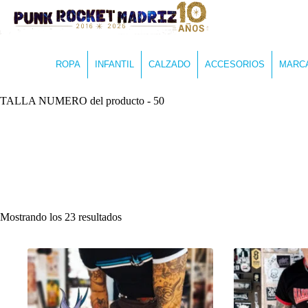
ROPA
INFANTIL
CALZADO
ACCESORIOS
MARC
TALLA NUMERO del producto
-
50
Ordenado
Mostrando los 23 resultados
por
los
últimos