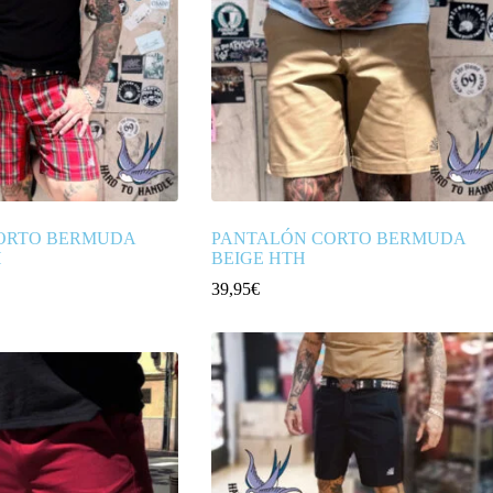
ORTO BERMUDA
PANTALÓN CORTO BERMUDA
H
BEIGE HTH
39,95
€