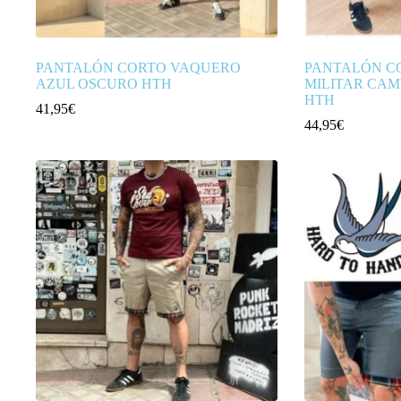
PANTALÓN CORTO VAQUERO
PANTALÓN C
AZUL OSCURO HTH
MILITAR CAM
HTH
41,95
€
44,95
€