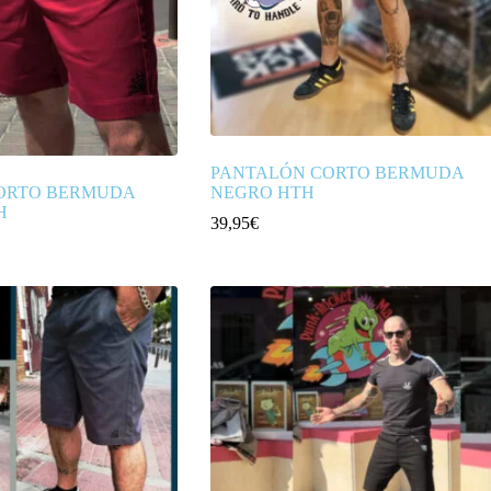
PANTALÓN CORTO BERMUDA
ORTO BERMUDA
NEGRO HTH
H
39,95
€