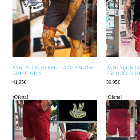
PANTALÓN BERMUDA GLASGOW
PANTALÓN C
CHINO GRIS
ESCOCÉS HT
41,95
€
39,95
€
¡Oferta!
¡Oferta!