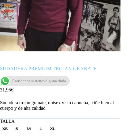
SUDADERA PREMIUM TROJAN GRANATE
Escríbenos si tienes alguna duda
31,95
€
Sudadera trojan granate, unisex y sin capucha, ciñe bien al
cuerpo y de alta calidad
TALLA