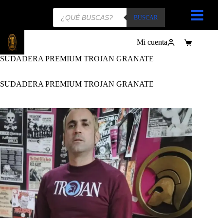
Búsqueda
de
BUSCAR
productos
Mi cuenta
Carro
de
SUDADERA PREMIUM TROJAN GRANATE
compra
SUDADERA PREMIUM TROJAN GRANATE