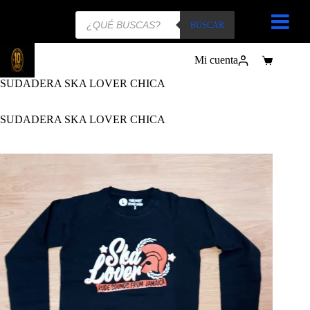
Búsqueda
de
BUSCAR
productos
Mi cuenta
Carro
de
SUDADERA SKA LOVER CHICA
compra
SUDADERA SKA LOVER CHICA