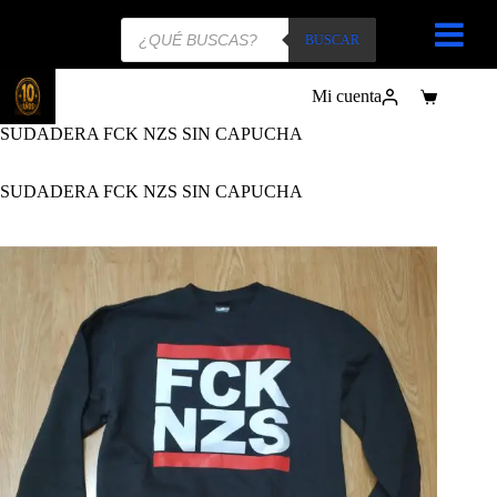
Búsqueda
de
BUSCAR
productos
Mi cuenta
Carro
de
SUDADERA FCK NZS SIN CAPUCHA
compra
SUDADERA FCK NZS SIN CAPUCHA