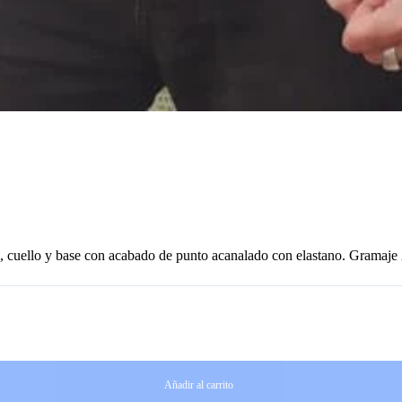
s, cuello y base con acabado de punto acanalado con
elastano. Gramaje
Añadir al carrito