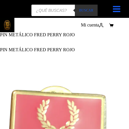
Búsqueda
de
BUSCAR
productos
Mi cuenta
Carro
de
PIN METÁLICO FRED PERRY ROJO
compra
PIN METÁLICO FRED PERRY ROJO