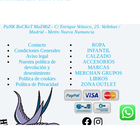
PuNK RoCKeT MaDRiZ - C/ Enrique Velasco, 25. Vallekas /
Madrid - Metro Nueva Numancia
Contacto
ROPA
Condiciones Generales
INFANTIL
Aviso legal
CALZADO
Nuestra política de
ACCESORIOS
devolución y
MARCAS
desestimiento
MERCHAN GRUPOS
Política de cookies
LIBROS
Política de Privacidad
ZONA OUTLET
Facebook
Instagram