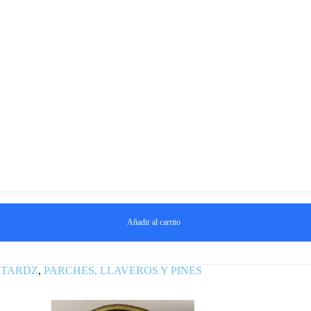
Añadir al carrito
STARDZ
,
PARCHES, LLAVEROS Y PINES