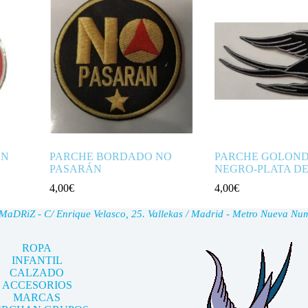
AN
PARCHE BORDADO NO
PARCHE GOLOND
PASARÁN
NEGRO-PLATA D
4,00
€
4,00
€
DRiZ - C/ Enrique Velasco, 25. Vallekas / Madrid - Metro Nueva Nu
ROPA
INFANTIL
CALZADO
ACCESORIOS
MARCAS