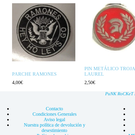
PIN METÁLICO TROJ
PARCHE RAMONES
LAUREL
4,00
€
2,50
€
PuNK RoCKeT Ma
Contacto
Condiciones Generales
Aviso legal
Nuestra política de devolución y
desestimiento