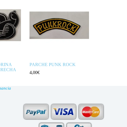
RINA
PARCHE PUNK ROCK
ERECHA
4,00
€
mancia