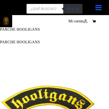
Búsqueda
de
BUSCAR
productos
Mi cuenta
Carro
de
PARCHE HOOLIGANS
compra
PARCHE HOOLIGANS