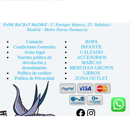
PuNK RoCKeT MaDRiZ - C/ Enrique Velasco, 25. Vallekas /
Madrid - Metro Nueva Numancia
Contacto
ROPA
Condiciones Generales
INFANTIL
Aviso legal
CALZADO
Nuestra política de
ACCESORIOS
devolución y
MARCAS
desestimiento
MERCHAN GRUPOS
Política de cookies
LIBROS
Política de Privacidad
ZONA OUTLET
Facebook
Instagram