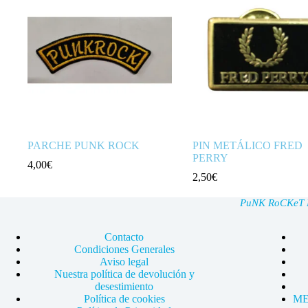
PARCHE PUNK ROCK
PIN METÁLICO FRED
PERRY
4,00
€
2,50
€
PuNK RoCKeT Ma
Contacto
Condiciones Generales
Aviso legal
Nuestra política de devolución y
desestimiento
Política de cookies
ME