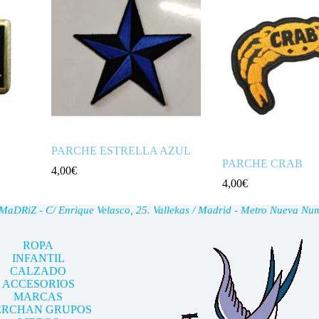
PARCHE ESTRELLA AZUL
PARCHE CRAB
4,00
€
4,00
€
DRiZ - C/ Enrique Velasco, 25. Vallekas / Madrid - Metro Nueva Nu
ROPA
INFANTIL
CALZADO
ACCESORIOS
MARCAS
RCHAN GRUPOS