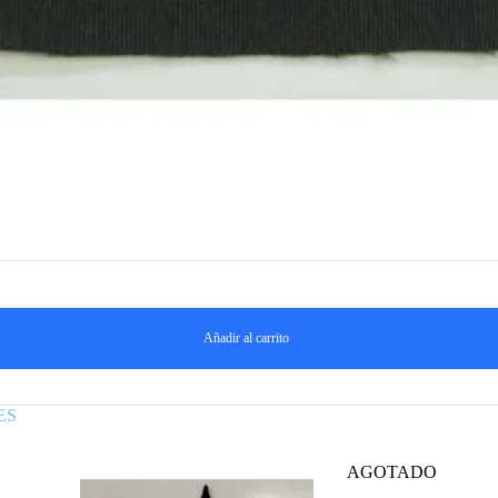
Añadir al carrito
ES
AGOTADO