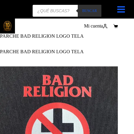
Búsqueda
de
BUSCAR
productos
Mi cuenta
Carro
de
PARCHE BAD RELIGION LOGO TELA
compra
PARCHE BAD RELIGION LOGO TELA