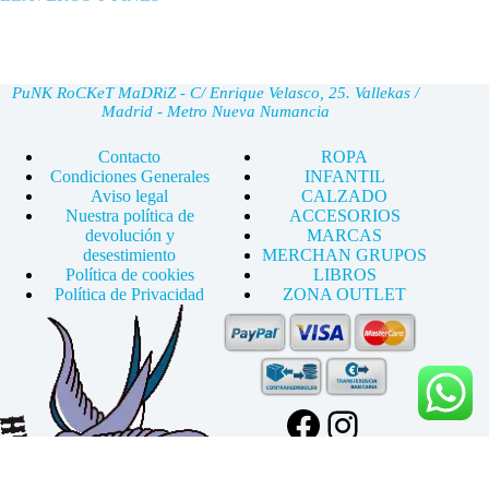
PuNK RoCKeT MaDRiZ - C/ Enrique Velasco, 25. Vallekas /
Madrid - Metro Nueva Numancia
Contacto
ROPA
Condiciones Generales
INFANTIL
Aviso legal
CALZADO
Nuestra política de
ACCESORIOS
devolución y
MARCAS
desestimiento
MERCHAN GRUPOS
Política de cookies
LIBROS
Política de Privacidad
ZONA OUTLET
Facebook
Instagram