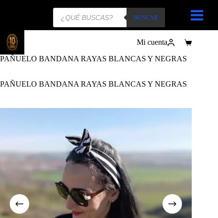
Búsqueda
de
BUSCAR
productos
Mi cuenta
Carro
de
PAÑUELO BANDANA RAYAS BLANCAS Y NEGRAS
compra
PAÑUELO BANDANA RAYAS BLANCAS Y NEGRAS