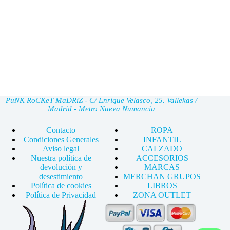
PuNK RoCKeT MaDRiZ - C/ Enrique Velasco, 25. Vallekas /
Madrid - Metro Nueva Numancia
Contacto
ROPA
Condiciones Generales
INFANTIL
Aviso legal
CALZADO
Nuestra política de
ACCESORIOS
devolución y
MARCAS
desestimiento
MERCHAN GRUPOS
Política de cookies
LIBROS
Política de Privacidad
ZONA OUTLET