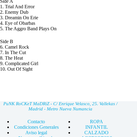
Side A
1. Trial And Error
2. Enemy Dub
3. Dreamin On Erie
4. Eye of Obarbas
5. The Aggro Band Plays On
Side B
6. Camel Rock
7. In The Cut
8. The Heat
9. Complicated Girl
10. Out Of Sight
PuNK RoCKeT MaDRiZ - C/ Enrique Velasco, 25. Vallekas /
Madrid - Metro Nueva Numancia
Contacto
ROPA
Condiciones Generales
INFANTIL
Aviso legal
CALZADO