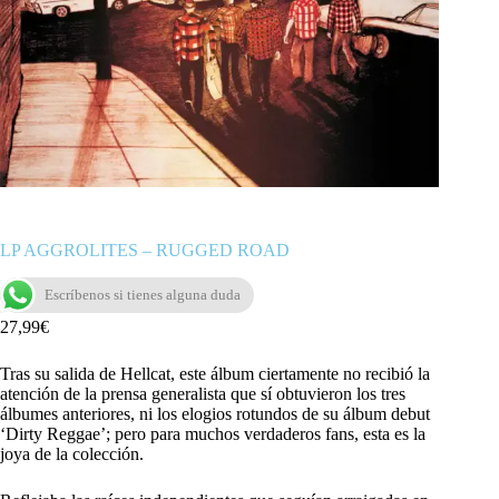
LP AGGROLITES – RUGGED ROAD
Escríbenos si tienes alguna duda
27,99
€
Tras su salida de Hellcat, este álbum ciertamente no recibió la
atención de la prensa generalista que sí obtuvieron los tres
álbumes anteriores, ni los elogios rotundos de su álbum debut
‘Dirty Reggae’; pero para muchos verdaderos fans, esta es la
joya de la colección.