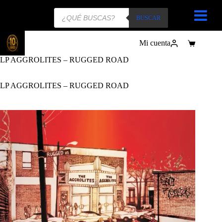
Búsqueda
de
BUSCAR
productos
Mi cuenta
Carro
de
LP AGGROLITES – RUGGED ROAD
compra
LP AGGROLITES – RUGGED ROAD