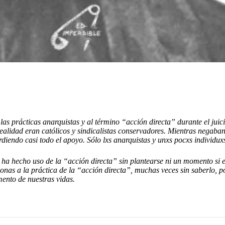
e las prácticas anarquistas y al término “acción directa” durante el j
alidad eran católicos y sindicalistas conservadores. Mientras negaba
diendo casi todo el apoyo. Sólo lxs anarquistas y unxs pocxs individu
ha hecho uso de la “acción directa” sin plantearse ni un momento si e
onas a la práctica de la “acción directa”, muchas veces sin saberlo, po
ento de nuestras vidas.