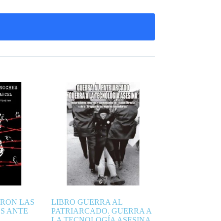
ARON LAS
LIBRO GUERRA AL
S ANTE
PATRIARCADO. GUERRA A
LA TECNOLOGÍA ASESINA