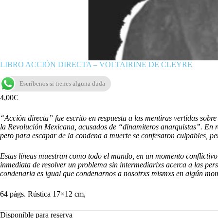
LIBRO ACCIÓN DIRECTA – VOLTAIRINE DE CLEYRE
Escríbenos si tienes alguna duda
4,00
€
“Acción directa” fue escrito en respuesta a las mentiras vertidas sobr
la Revolución Mexicana, acusados de “dinamiteros anarquistas”. En re
pero para escapar de la condena a muerte se confesaron culpables, per
Estas líneas muestran como todo el mundo, en un momento conflictivo 
inmediata de resolver un problema sin intermediarixs acerca a las pers
condenarla es igual que condenarnos a nosotrxs mismxs en algún mom
64 págs. Rústica 17×12 cm,
Disponible para reserva