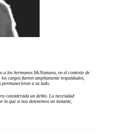
uicio a los hermanos McNamara, en el contexto de
n los cargos fueron ampliamente respaldados,
xs permanecieron a su lado.
ra considerada un delito. La necesidad
r lo que si nos detenemos un instante,