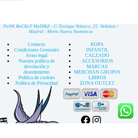
PuNK RoCKeT MaDRiZ - C/ Enrique Velasco, 25. Vallekas /
Madrid - Metro Nueva Numancia
Contacto
ROPA
Condiciones Generales
INFANTIL
Aviso legal
CALZADO
Nuestra política de
ACCESORIOS
devolución y
MARCAS
desestimiento
MERCHAN GRUPOS
Política de cookies
LIBROS
Política de Privacidad
ZONA OUTLET
Facebook
Instagram