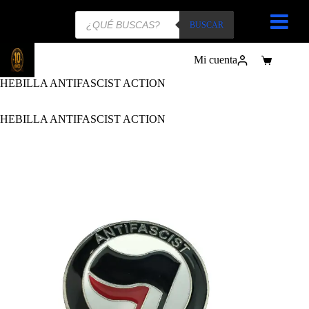
Búsqueda
de
BUSCAR
productos
Mi cuenta
Carro
de
HEBILLA ANTIFASCIST ACTION
compra
HEBILLA ANTIFASCIST ACTION