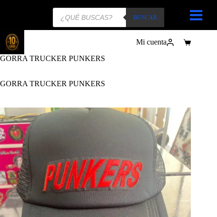
Búsqueda
de
BUSCAR
productos
Mi cuenta
Carro
de
GORRA TRUCKER PUNKERS
compra
GORRA TRUCKER PUNKERS