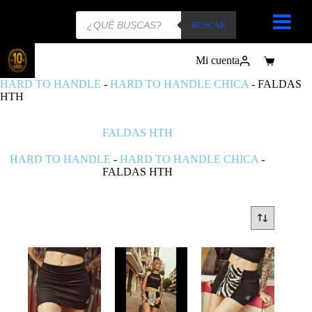
Búsqueda
de
BUSCAR
productos
Mi cuenta
Carro
de
HARD TO HANDLE
-
HARD TO HANDLE CHICA
-
FALDAS
compra
HTH
FALDAS HTH
HARD TO HANDLE
-
HARD TO HANDLE CHICA
-
FALDAS HTH