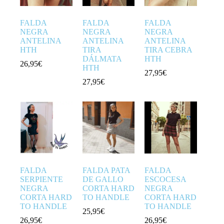
FALDA
FALDA
FALDA
NEGRA
NEGRA
NEGRA
ANTELINA
ANTELINA
ANTELINA
HTH
TIRA
TIRA CEBRA
DÁLMATA
HTH
26,95
€
HTH
27,95
€
27,95
€
FALDA
FALDA PATA
FALDA
SERPIENTE
DE GALLO
ESCOCESA
NEGRA
CORTA HARD
NEGRA
CORTA HARD
TO HANDLE
CORTA HARD
TO HANDLE
TO HANDLE
25,95
€
26,95
€
26,95
€