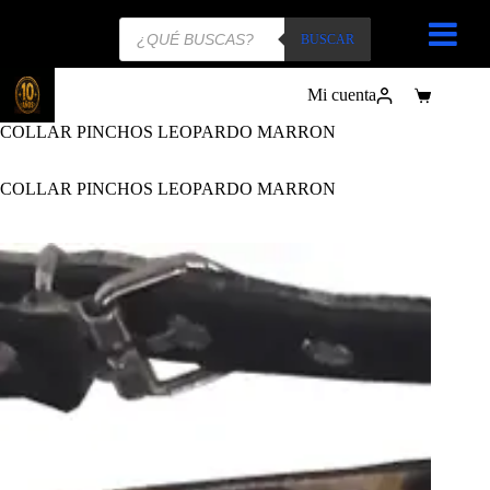
Búsqueda
de
BUSCAR
productos
Mi cuenta
Carro
de
COLLAR PINCHOS LEOPARDO MARRON
compra
COLLAR PINCHOS LEOPARDO MARRON