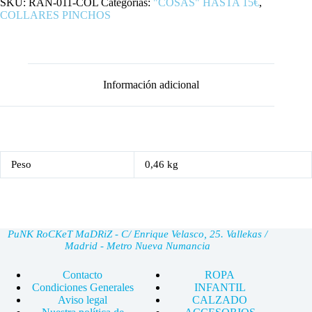
SKU:
RAN-011-COL
Categorías:
"COSAS" HASTA 15€
,
COLLARES PINCHOS
Información adicional
Peso
0,46 kg
PuNK RoCKeT MaDRiZ - C/ Enrique Velasco, 25. Vallekas /
Madrid - Metro Nueva Numancia
Contacto
ROPA
Condiciones Generales
INFANTIL
Aviso legal
CALZADO