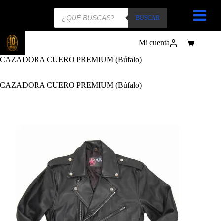
Búsqueda
de
BUSCAR
productos
Mi cuenta
Carro
de
CAZADORA CUERO PREMIUM (Búfalo)
compra
CAZADORA CUERO PREMIUM (Búfalo)