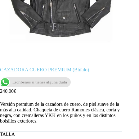
CAZADORA CUERO PREMIUM (Búfalo)
Escríbenos si tienes alguna duda
240,00
€
Versión premium de la cazadora de cuero, de piel suave de la
más alta calidad. Chaqueta de cuero Ramones clásica, corta y
negra, con cremalleras YKK en los puños y en los distintos
bolsillos exteriores.
TALLA