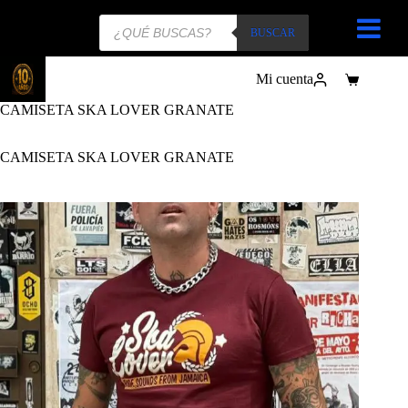
Búsqueda
de
BUSCAR
productos
Mi cuenta
Carro
de
CAMISETA SKA LOVER GRANATE
compra
CAMISETA SKA LOVER GRANATE