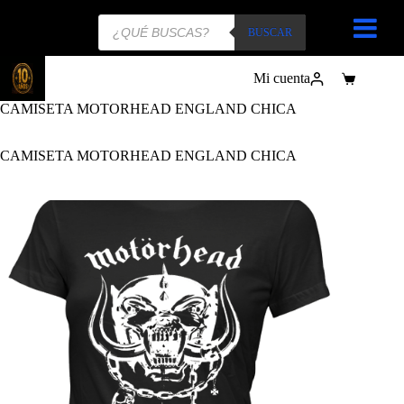
Búsqueda
de
BUSCAR
productos
Mi cuenta
Carro
de
CAMISETA MOTORHEAD ENGLAND CHICA
compra
CAMISETA MOTORHEAD ENGLAND CHICA