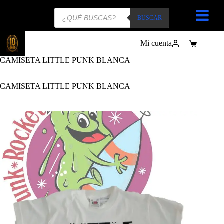
Búsqueda
de
BUSCAR
productos
Mi cuenta
Carro
de
CAMISETA LITTLE PUNK BLANCA
compra
CAMISETA LITTLE PUNK BLANCA