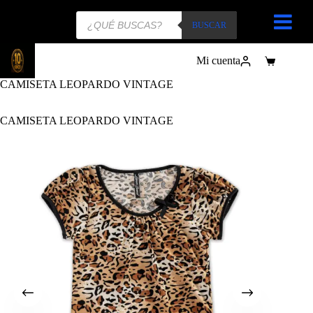
Búsqueda
de
BUSCAR
productos
Mi cuenta
Carro
de
CAMISETA LEOPARDO VINTAGE
compra
CAMISETA LEOPARDO VINTAGE