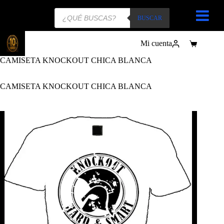
Búsqueda
de
BUSCAR
productos
Mi cuenta
Carro
de
CAMISETA KNOCKOUT CHICA BLANCA
compra
CAMISETA KNOCKOUT CHICA BLANCA